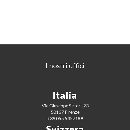
I nostri uffici
Italia
Via Giuseppe Sirtori, 23
50137 Firenze
+39 055 5357189
Svizzera