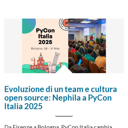
Evoluzione di un team e cultura
open source: Nephila a PyCon
Italia 2025
Da Firenze a Bologna, PyCon Italia cambia