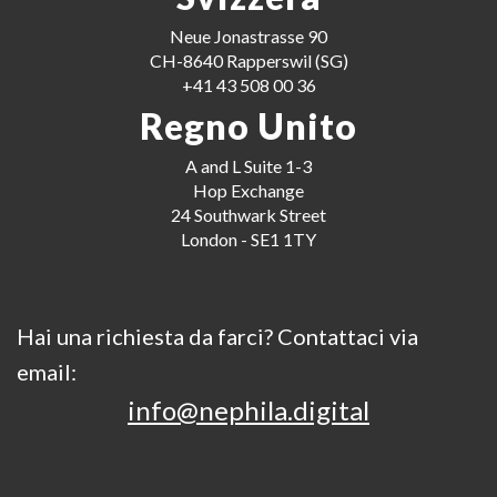
Neue Jonastrasse 90
CH-8640 Rapperswil (SG)
+41 43 508 00 36
Regno Unito
A and L Suite 1-3
Hop Exchange
24 Southwark Street
London - SE1 1TY
Hai una richiesta da farci? Contattaci via
email:
info@nephila.digital