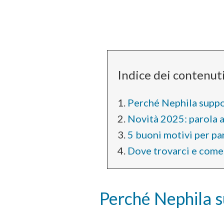
Indice dei contenut
Perché Nephila supp
Novità 2025: parola 
5 buoni motivi per p
Dove trovarci e come
Perché Nephila 