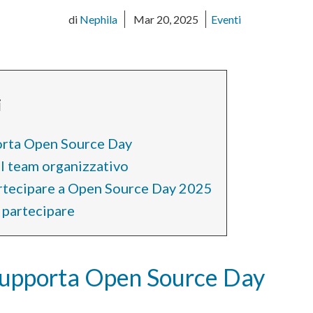
di
Nephila
Mar 20, 2025
Eventi
i
orta Open Source Day
al team organizzativo
artecipare a Open Source Day 2025
 partecipare
supporta Open Source Day