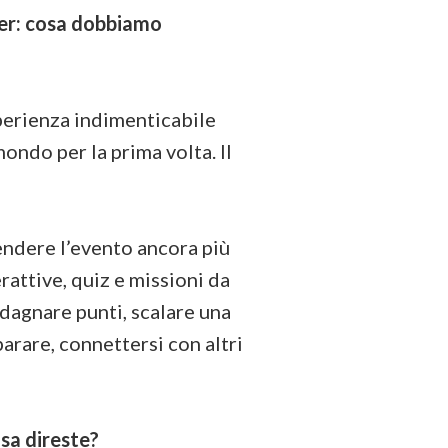
ler: cosa dobbiamo
erienza indimenticabile
ondo per la prima volta. Il
endere l’evento ancora più
rattive, quiz e missioni da
dagnare punti, scalare una
arare, connettersi con altri
sa direste?