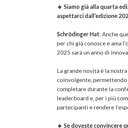
🔹 Siamo già alla quarta ed
aspettarci dall’edizione 202
Schrödinger Hat
: Anche qu
per chi già conosce e ama l’
2025 sarà un anno di innova
La grande novità è la nostr
coinvolgente, permettendo ai
completare durante la confe
leaderboard e, per i più com
partecipanti e rendere l’es
🔹 Se doveste convincere q