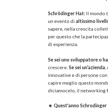
Schrödinger Hat:
Il mondo t
un evento di
altissimo live
sapere, nella crescita colle
per questo che la partecipaz
di esperienza.
Se sei uno sviluppatore o ha
crescere.
Se sei un’azienda
,
innovative e di persone con
capire meglio questo mond
diciamocelo, il networking f
🔹 Quest'anno Schrodinger H