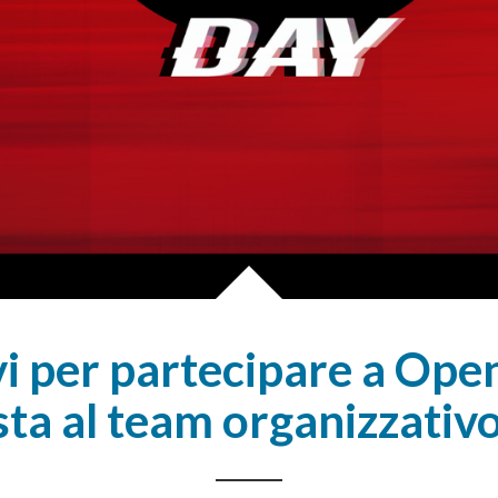
vi per partecipare a Ope
sta al team organizzativ