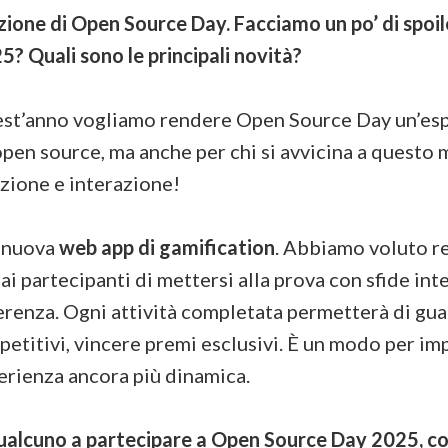
izione di Open Source Day. Facciamo un po’ di spoi
5? Quali sono le principali novità?
est’anno vogliamo rendere Open Source Day un’esp
open source, ma anche per chi si avvicina a questo m
zione e interazione!
a nuova
web app di gamification
. Abbiamo voluto r
 partecipanti di mettersi alla prova con sfide inte
renza. Ogni attività completata permetterà di gua
petitivi, vincere premi esclusivi. È un modo per imp
perienza ancora più dinamica.
ualcuno a partecipare a Open Source Day 2025, co