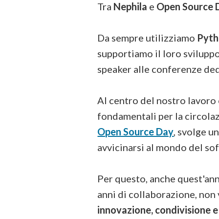
Tra
Nephila
e
Open Source 
Da sempre utilizziamo
Pyt
supportiamo il loro svilup
speaker alle conferenze de
Al centro del nostro lavoro
fondamentali per la circola
Open Source Day
, svolge u
avvicinarsi al mondo del so
Per questo, anche quest'an
anni di collaborazione, non
innovazione, condivisione e