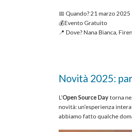
📅 Quando? 21 marzo 2025
💰Evento Gratuito
📍 Dove? Nana Bianca, Fire
Novità 2025: par
L’
Open Source Day
torna ne
novità: un’esperienza intera
abbiamo fatto qualche doma