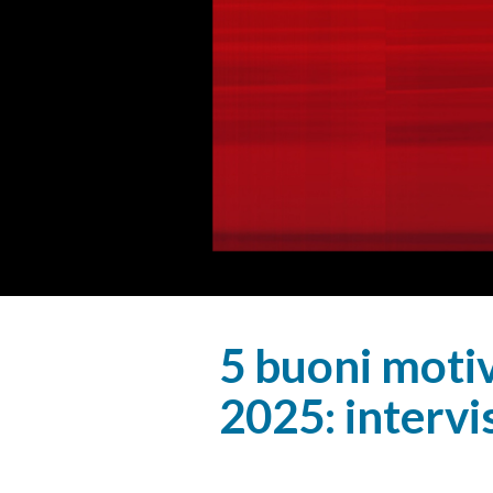
5 buoni moti
2025: intervi