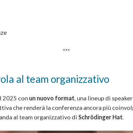
nze
***
ola al team organizzativo
l 2025 con
un nuovo format
, una lineup di speake
ttiva che renderà la conferenza ancora più coinvol
nda al team organizzativo di
Schrödinger Hat
.