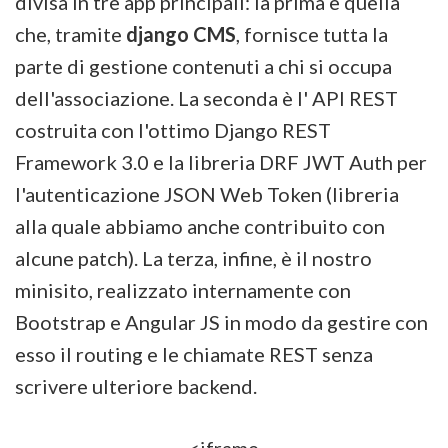
divisa in tre app principali: la prima è quella
che, tramite
django CMS
, fornisce tutta la
parte di gestione contenuti a chi si occupa
dell'associazione. La seconda è l' API REST
costruita con l'ottimo Django REST
Framework 3.0 e la libreria DRF JWT Auth per
l'autenticazione JSON Web Token (libreria
alla quale abbiamo anche contribuito con
alcune patch). La terza, infine, è il nostro
minisito, realizzato internamente con
Bootstrap e Angular JS in modo da gestire con
esso il routing e le chiamate REST senza
scrivere ulteriore backend.
<iframe