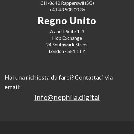
CH-8640 Rapperswil (SG)
+41 43 508 00 36
Regno Unito
A and L Suite 1-3
Hop Exchange
24 Southwark Street
London - SE1 1TY
Hai una richiesta da farci? Contattaci via
email:
info@nephila.digital