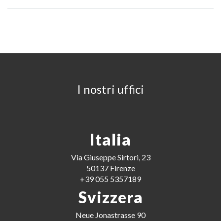
I nostri uffici
Italia
Via Giuseppe Sirtori, 23
50137 Firenze
+39 055 5357189
Svizzera
Neue Jonastrasse 90