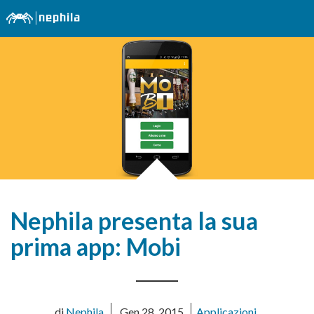
Nephila presenta la sua
prima app: Mobi
di
Nephila
Gen 28, 2015
Applicazioni