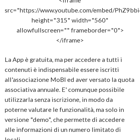
src="https://www.youtube.com/embed/PhZ9bbi
height="315" width="560"
allowfullscreen="" frameborder="0">
</iframe>
La App è gratuita, ma per accedere a tutti i
contenuti è indispensabile essere iscritti
all'associazione MoBI ed aver versato la quota
associativa annuale. E' comunque possibile
utilizzarla senza iscrizione, in modo da
poterne valutare le funzionalità, ma solo in
versione "demo", che permette di accedere
alle informazioni di un numero limitato di
locali.