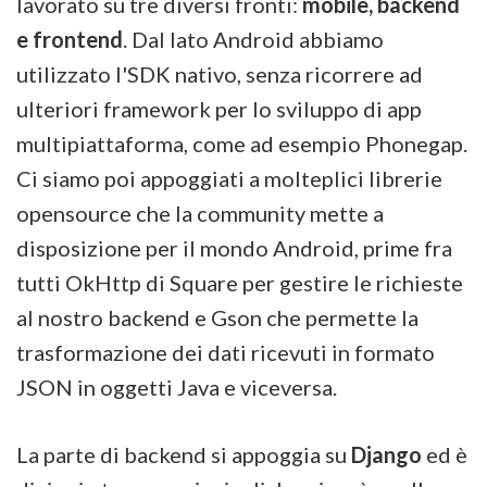
lavorato su tre diversi fronti:
mobile, backend
e frontend
. Dal lato Android abbiamo
utilizzato l'SDK nativo, senza ricorrere ad
ulteriori framework per lo sviluppo di app
multipiattaforma, come ad esempio Phonegap.
Ci siamo poi appoggiati a molteplici librerie
opensource che la community mette a
disposizione per il mondo Android, prime fra
tutti OkHttp di Square per gestire le richieste
al nostro backend e Gson che permette la
trasformazione dei dati ricevuti in formato
JSON in oggetti Java e viceversa.
La parte di backend si appoggia su
Django
ed è