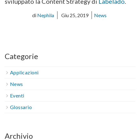
sviluppato la Content Strategy di
Labelado
.
di
Nephila
Giu 25, 2019
News
Categorie
Applicazioni
News
Eventi
Glossario
Archivio